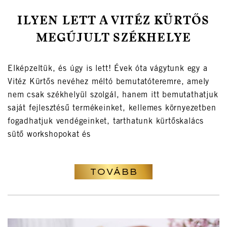
ILYEN LETT A VITÉZ KÜRTŐS
MEGÚJULT SZÉKHELYE
Elképzeltük, és úgy is lett! Évek óta vágytunk egy a
Vitéz Kürtős nevéhez méltó bemutatóteremre, amely
nem csak székhelyül szolgál, hanem itt bemutathatjuk
saját fejlesztésű termékeinket, kellemes környezetben
fogadhatjuk vendégeinket, tarthatunk kürtőskalács
sütő workshopokat és
TOVÁBB