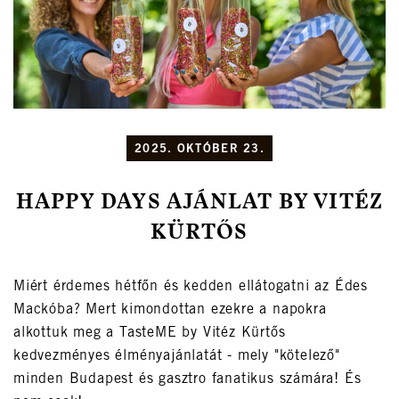
2025. OKTÓBER 23.
HAPPY DAYS AJÁNLAT BY VITÉZ
KÜRTŐS
Miért érdemes hétfőn és kedden ellátogatni az Édes
Mackóba? Mert kimondottan ezekre a napokra
alkottuk meg a TasteME by Vitéz Kürtős
kedvezményes élményajánlatát - mely "kötelező"
minden Budapest és gasztro fanatikus számára! És