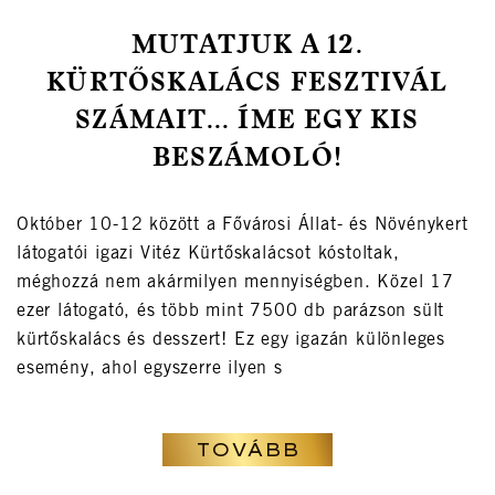
MUTATJUK A 12.
KÜRTŐSKALÁCS FESZTIVÁL
SZÁMAIT... ÍME EGY KIS
BESZÁMOLÓ!
Október 10-12 között a Fővárosi Állat- és Növénykert
látogatói igazi Vitéz Kürtőskalácsot kóstoltak,
méghozzá nem akármilyen mennyiségben. Közel 17
ezer látogató, és több mint 7500 db parázson sült
kürtőskalács és desszert! Ez egy igazán különleges
esemény, ahol egyszerre ilyen s
TOVÁBB