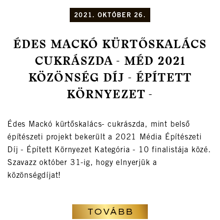
2021. OKTÓBER 26.
ÉDES MACKÓ KÜRTŐSKALÁCS
CUKRÁSZDA - MÉD 2021
KÖZÖNSÉG DÍJ - ÉPÍTETT
KÖRNYEZET -
Édes Mackó kürtőskalács- cukrászda, mint belső
építészeti projekt bekerült a 2021 Média Építészeti
Díj - Épített Környezet Kategória - 10 finalistája közé.
Szavazz október 31-ig, hogy elnyerjük a
közönségdíjat!
TOVÁBB