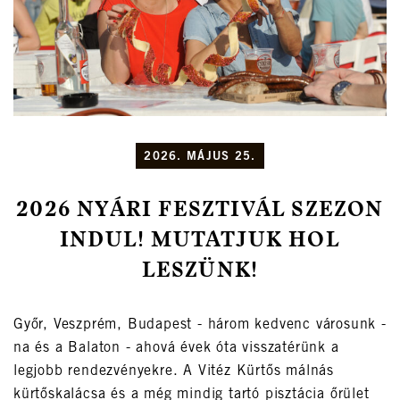
2026. MÁJUS 25.
2026 NYÁRI FESZTIVÁL SZEZON
INDUL! MUTATJUK HOL
LESZÜNK!
Győr, Veszprém, Budapest - három kedvenc városunk -
na és a Balaton - ahová évek óta visszatérünk a
legjobb rendezvényekre. A Vitéz Kürtős málnás
kürtőskalácsa és a még mindig tartó pisztácia őrület