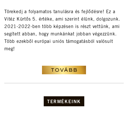
Törekedj a folyamatos tanulásra és fejlődésre! Ez a
Vitéz Kürtős 5. értéke, ami szerint élünk, dolgozunk.
2021-2022-ben több képzésen is részt vettünk, ami
segített abban, hogy munkánkat jobban végezzünk.
Több ezekből európai uniós támogatásból valósult
meg!
TOVÁBB
TERMÉKEINK