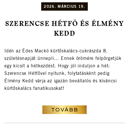
2026. MÁRCIUS 19.
SZERENCSE HÉTFŐ ÉS ÉLMÉNY
KEDD
Idén az Édes Mackó kürtőskalács-cukrászda 8.
születésnapját ünnepli... Ennek örömére felpörgetjük
egy kicsit a hétkezdést. Hogy jól induljon a hét:
Szerencse Hétfővel nyitunk, folytatásként pedig
Élmény Kedd várja az igazán bevállalós és kíváncsi
kürtőskalács fanatikusokat!
TOVÁBB