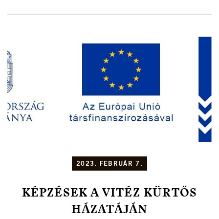
2023. FEBRUÁR 7.
KÉPZÉSEK A VITÉZ KÜRTŐS
HÁZATÁJÁN