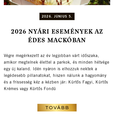
2026. JÚNIUS 5.
2026 NYÁRI ESEMÉNYEK AZ
ÉDES MACKÓBAN
Végre megérkezett az év legjobban várt időszaka,
amikor megtelnek élettel a parkok, és minden hétvége
egy új kaland. Idén nyáron is elhozzuk nektek a
legédesebb pillanatokat, hiszen nálunk a hagyomány
és a frissesség kéz a kézben jár: Kürtős Fagyi, Kürtős
Krémes vagy Kürtős Fondü
TOVÁBB