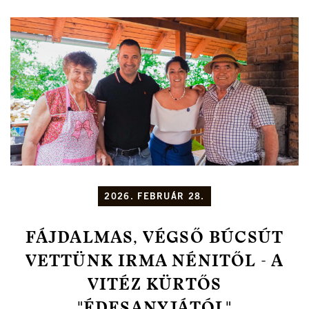
2026. FEBRUÁR 28.
FÁJDALMAS, VÉGSŐ BÚCSÚT
VETTÜNK IRMA NÉNITŐL - A
VITÉZ KÜRTŐS