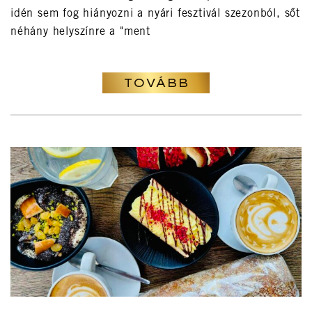
idén sem fog hiányozni a nyári fesztivál szezonból, sőt
néhány helyszínre a "ment
TOVÁBB