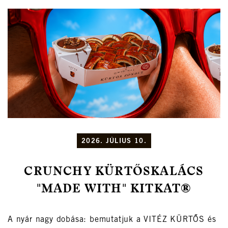
2026. JÚLIUS 10.
CRUNCHY KÜRTŐSKALÁCS
"MADE WITH" KITKAT®
A nyár nagy dobása: bemutatjuk a VITÉZ KÜRTŐS és