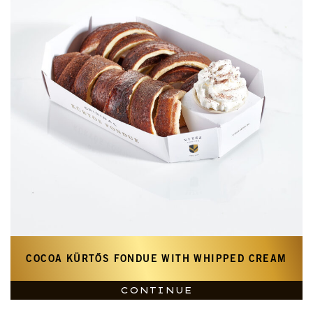
COCOA KÜRTŐS FONDUE WITH WHIPPED CREAM
CONTINUE