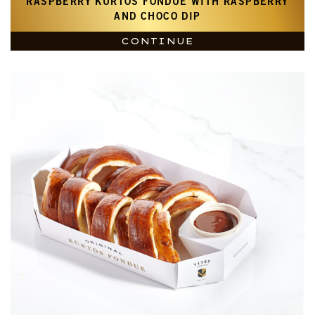
RASPBERRY KÜRTŐS FONDUE WITH RASPBERRY
AND CHOCO DIP
CONTINUE