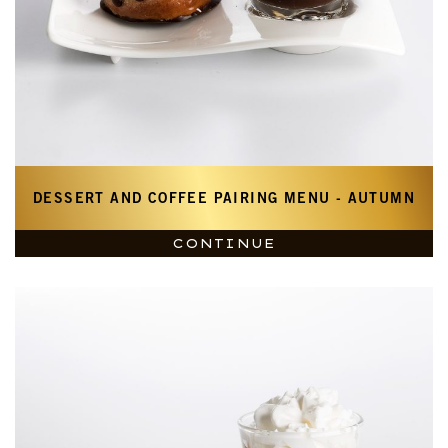
DESSERT AND COFFEE PAIRING MENU - AUTUMN
CONTINUE