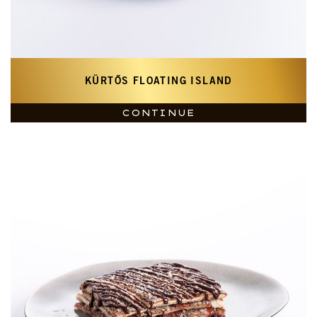
KÜRTŐS FLOATING ISLAND
CONTINUE