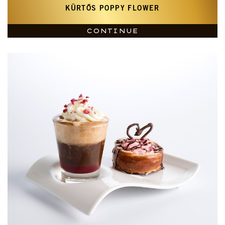
KÜRTŐS POPPY FLOWER
CONTINUE